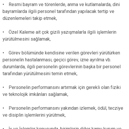
• Resmi bayram ve törenlerde, anma ve kutlamalarda, dini
bayramlarda ilgili personel tarafından yapılacak tertip ve
düzenlemeleri takip etmek,
• Özel Kaleme ait çok gizili yazışmalarla ilgili işlemlerin
yürütülmesini sağlamak,
• Görev bölümünde kendisine verilen görevleri yürütürken
personelin hastalanması, geçici görev, izne ayrılma vb.
durumlarda, ilgili personelin görevlerinin başka bir personel
tarafından yürütülmesini temin etmek,
• Personelin performansını artırmak için gerekli olan fiziki
ve teknolojik imkânları sağlamak,
• Personelin performansını yakından izlemek, ödül, tecziye
ve disiplin işlemlerini yürütmek,
• İş ve İşlemler konusunda, birimlerin diğer kamu kurum ve