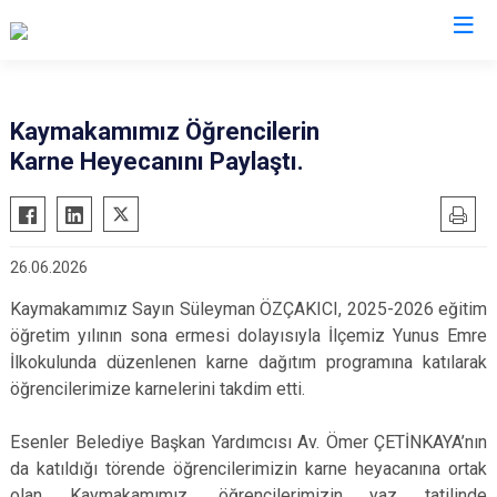
İstanbul
Kaymakamımız Öğrencilerin
Karne Heyecanını Paylaştı.
Adalar
Fatih
Sultanbeyli
Avcılar
Gaziosmanpaşa
Tuzla
Bağcılar
Güngören
Ümraniye
26.06.2026
Bahçelievler
Kadıköy
Üsküdar
Kaymakamımız Sayın Süleyman ÖZÇAKICI, 2025-2026 eğitim
Bakırköy
Kağıthane
Zeytinburnu
öğretim yılının sona ermesi dolayısıyla İlçemiz Yunus Emre
Bayrampaşa
Kartal
Arnavutköy
İlkokulunda düzenlenen karne dağıtım programına katılarak
Beşiktaş
Küçükçekmece
Ataşehir
öğrencilerimize karnelerini takdim etti.
Beykoz
Maltepe
Başakşehir
Esenler Belediye Başkan Yardımcısı Av. Ömer ÇETİNKAYA’nın
Beyoğlu
Pendik
Beylikdüzü
da katıldığı törende öğrencilerimizin karne heyacanına ortak
Büyükçekmece
Sarıyer
Çekmeköy
olan Kaymakamımız, öğrencilerimizin yaz tatilinde